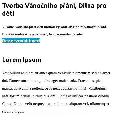
Tvorba Vánočního přání, Dílna pro
děti
V rámci workshopu si děti mohou vyrobit originální vánoční přání.
Bude se malovat, vystřihovat, lepit a mnoho dalšího.
Rezervovat hned
Lorem Ipsum
Vestibulum ac diam sit amet quam vehicula elementum sed sit amet
dui. Donec rutrum congue leo eget malesuada. Praesent sapien
massa, convallis a pellentesque nec, egestas non nisi. Vestibulum
ante ipsum primis in faucibus orci luctus et ultrices posuere cubilia
Curae; Donec velit neque, auctor sit amet aliquam vel, ullamcorper
sit amet ligula.