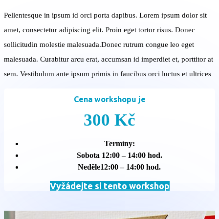
Pellentesque in ipsum id orci porta dapibus. Lorem ipsum dolor sit
amet, consectetur adipiscing elit. Proin eget tortor risus. Donec
sollicitudin molestie malesuada.Donec rutrum congue leo eget
malesuada. Curabitur arcu erat, accumsan id imperdiet et, porttitor at
sem. Vestibulum ante ipsum primis in faucibus orci luctus et ultrices
Cena workshopu je
300 Kč
Termíny:
Sobota 12:00 – 14:00 hod.
Neděle12:00 – 14:00 hod.
Vyžádejte si tento workshop