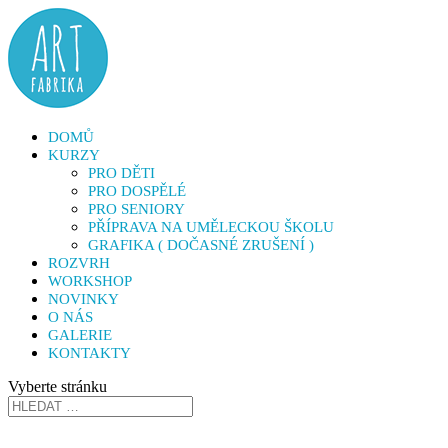
DOMŮ
KURZY
PRO DĚTI
PRO DOSPĚLÉ
PRO SENIORY
PŘÍPRAVA NA UMĚLECKOU ŠKOLU
GRAFIKA ( DOČASNÉ ZRUŠENÍ )
ROZVRH
WORKSHOP
NOVINKY
O NÁS
GALERIE
KONTAKTY
Vyberte stránku