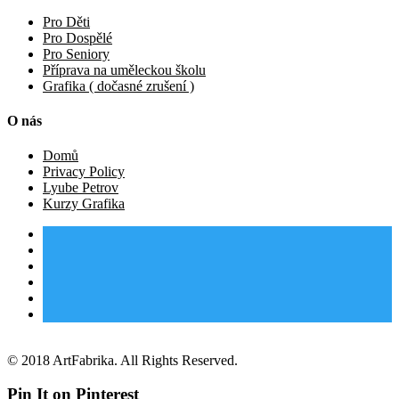
Pro Děti
Pro Dospělé
Pro Seniory
Příprava na uměleckou školu
Grafika ( dočasné zrušení )
O nás
Domů
Privacy Policy
Lyube Petrov
Kurzy Grafika
© 2018 ArtFabrika. All Rights Reserved.
Pin It on Pinterest