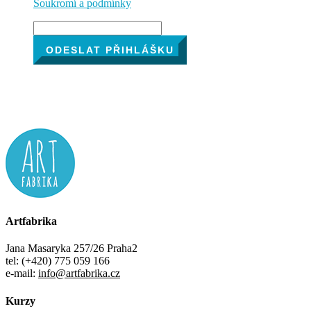
Soukromí a podmínky
ODESLAT PŘIHLÁŠKU
Artfabrika
Jana Masaryka 257/26 Praha2
tel: (+420) 775 059 166
e-mail:
info@artfabrika.cz
Kurzy